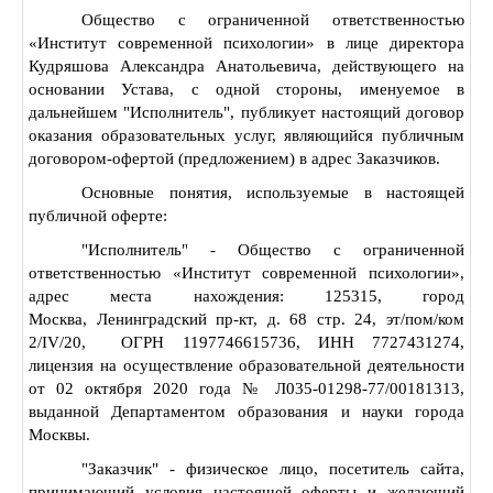
Общество с ограниченной ответственностью
«Институт современной психологии» в лице директора
Кудряшова Александра Анатольевича, действующего на
основании Устава, с одной стороны, именуемое в
дальнейшем "Исполнитель", публикует настоящий договор
оказания образовательных услуг, являющийся публичным
договором-офертой (предложением) в адрес Заказчиков.
Основные понятия, используемые в настоящей
публичной оферте:
"Исполнитель" - Общество с ограниченной
ответственностью «Институт современной психологии»,
адрес места нахождения: 125315, город
Москва, Ленинградский пр-кт, д. 68 стр. 24, эт/пом/ком
2/IV/20, ОГРН 1197746615736, ИНН 7727431274,
лицензия на осуществление образовательной деятельности
от 02 октября 2020 года № Л035-01298-77/00181313,
выданной Департаментом образования и науки города
Москвы.
"Заказчик" - физическое лицо, посетитель сайта,
принимающий условия настоящей оферты и желающий