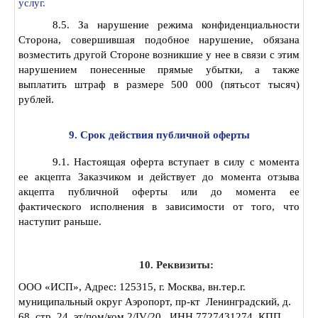
услуг.
8.5. За нарушение режима конфиденциальности
Сторона, совершившая подобное нарушение, обязана
возместить другой Стороне возникшие у нее в связи с этим
нарушением понесенные прямые убытки, а также
выплатить штраф в размере 500 000 (пятьсот тысяч)
рублей.
9. Срок действия публичной оферты
9.1. Настоящая оферта вступает в силу с момента
ее акцепта Заказчиком и действует до момента отзыва
акцепта публичной оферты или до момента ее
фактического исполнения в зависимости от того, что
наступит раньше.
10. Реквизиты:
ООО «ИСП», Адрес: 125315, г. Москва, вн.тер.г.
муниципальный округ Аэропорт, пр-кт Ленинградский, д.
68, стр. 24, эт/пом/ком 2/IV/20., ИНН 7727431274, КПП